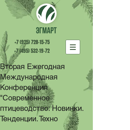
+7 (925) 728-15-75
+7 (495) 532-19-72
Вторая Ежегодная
Международная
Конференция
"Современное
птицеводство: Новинки.
Тенденции. Техно