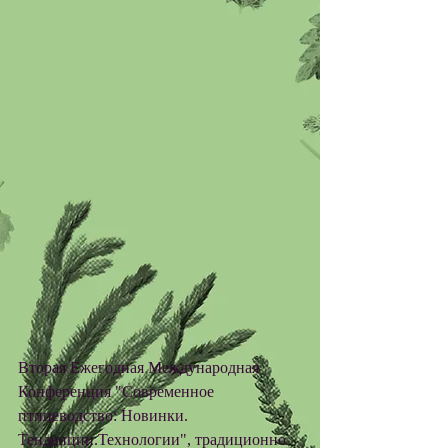
Вторая Ежегодная Международная 
Конференция "Современное 
птицеводство: Новинки. 
Тенденции.Технологии", традиционно 