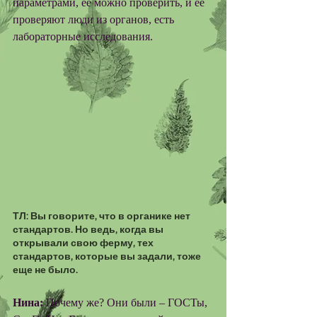
параметрами, ее можно проверить, и ее 
проверяют люди из органов, есть 
лабораторные исследования. 
ТЛ: Вы говорите, что в органике нет 
стандартов. Но ведь, когда вы 
открывали свою ферму, тех 
стандартов, которые вы задали, тоже 
еще не было.
Нина: 
Почему же? Они были – ГОСТы, 